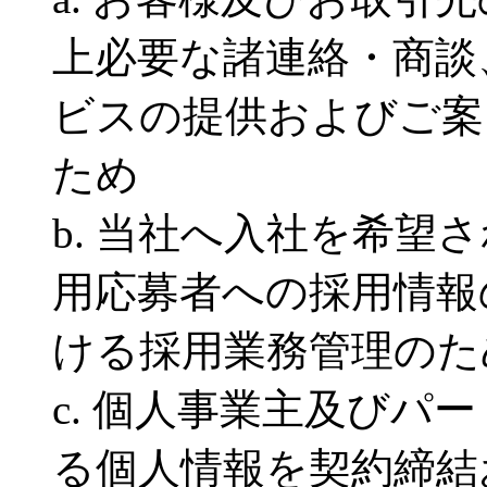
上必要な諸連絡・商談
ビスの提供およびご案
ため
b. 当社へ入社を希望
用応募者への採用情報
ける採用業務管理のた
c. 個人事業主及びパ
る個人情報を契約締結