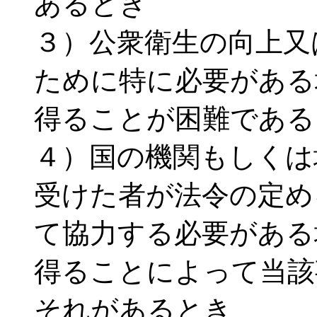
あるとき
３）公衆衛生の向上又
ために特に必要がある
得ることが困難である
４）国の機関もしくは
受けた者が法令の定め
て協力する必要がある
得ることによって当該
それがあるとき